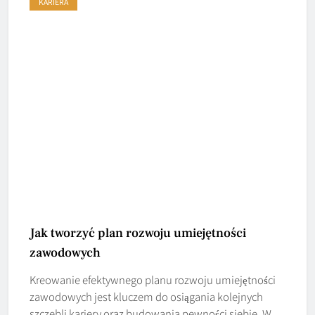
KARIERA
Jak tworzyć plan rozwoju umiejętności
zawodowych
Kreowanie efektywnego planu rozwoju umiejętności
zawodowych jest kluczem do osiągania kolejnych
szczebli kariery oraz budowania pewności siebie. W