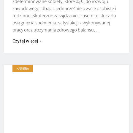
zdeterminowane kobiety, które dążą do rozwoju
zawodowego, dbając jednocześnie o życie osobiste i
rodzinne. Skuteczne zarządzanie czasem to klucz do
osiągnięcia spełnienia, satysfakcji z wykonywanej
pracy oraz utrzymania zdrowego balansu…
Czytaj więcej
KARIERA