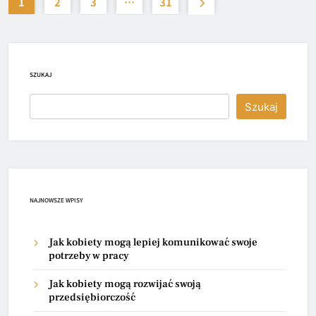
1
2
3
…
31
SZUKAJ
Szukaj
NAJNOWSZE WPISY
Jak kobiety mogą lepiej komunikować swoje
potrzeby w pracy
Jak kobiety mogą rozwijać swoją
przedsiębiorczość