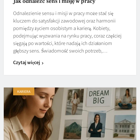
Jak odnaleźć sens i misję w pracy
Odnalezienie sensu i misji w pracy może stać się
kluczem do satysfakcji zawodowej oraz harmonii
pomiędzy życiem osobistym a karierą. Kobiety,
podejmując wyzwania na rynku pracy, coraz częściej
sięgają po wartości, które nadają ich działaniom
głębszy sens. Świadomość swoich potrzeb,…
Czytaj więcej
KARIERA