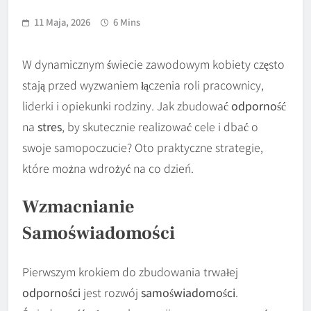
11 Maja, 2026
6 Mins
W dynamicznym świecie zawodowym kobiety często
stają przed wyzwaniem łączenia roli pracownicy,
liderki i opiekunki rodziny. Jak zbudować
odporność
na
stres
, by skutecznie realizować cele i dbać o
swoje samopoczucie? Oto praktyczne strategie,
które można wdrożyć na co dzień.
Wzmacnianie
Samoświadomości
Pierwszym krokiem do zbudowania trwałej
odporności
jest rozwój
samoświadomości
.