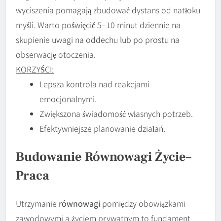
wyciszenia pomagają zbudować dystans od natłoku
myśli. Warto poświęcić 5–10 minut dziennie na
skupienie uwagi na oddechu lub po prostu na
obserwację otoczenia.
KORZYŚCI:
Lepsza kontrola nad reakcjami
emocjonalnymi.
Zwiększona świadomość własnych potrzeb.
Efektywniejsze planowanie działań.
Budowanie Równowagi Życie–
Praca
Utrzymanie
równowagi
pomiędzy obowiązkami
zawodowymi a życiem prywatnym to fundament