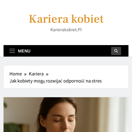
Skip
to
Kariera kobiet
content
Karierakobiet.pl
MENU
Home
Kariera
Jak kobiety mogą rozwijać odporność na stres