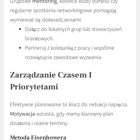
Grupowe
mentoring
, kobiece kluby biznesu czy
regularne spotkania networkingowe pomagają
wymieniać się doświadczeniami.
Dołącz do lokalnych grup lub stowarzyszeń
branżowych.
Partneruj z koleżanką z pracy i wspólnie
rozwiązujcie zawodowe wyzwania.
Zarządzanie Czasem I
Priorytetami
Efektywne planowanie to klucz do redukcji napięcia.
Motywacja
wzrasta, gdy mamy klarowny plan
działania i realne terminy.
Metoda Eisenhowera