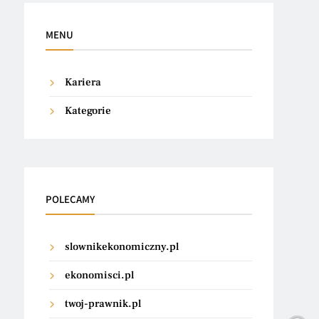
MENU
Kariera
Kategorie
POLECAMY
slownikekonomiczny.pl
ekonomisci.pl
twoj-prawnik.pl