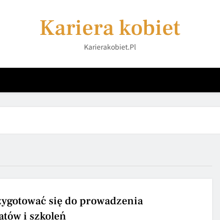
Kariera kobiet
Karierakobiet.pl
zygotować się do prowadzenia
atów i szkoleń