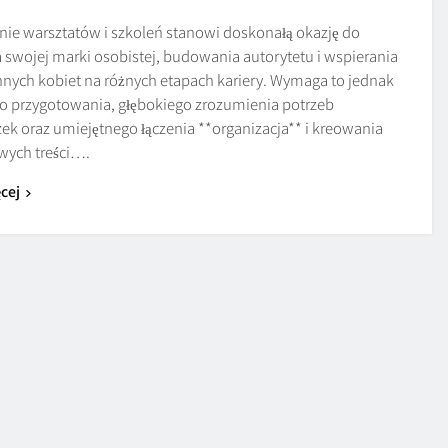
ie warsztatów i szkoleń stanowi doskonałą okazję do
a swojej marki osobistej, budowania autorytetu i wspierania
nnych kobiet na różnych etapach kariery. Wymaga to jednak
o przygotowania, głębokiego zrozumienia potrzeb
ek oraz umiejętnego łączenia **organizacja** i kreowania
wych treści….
cej