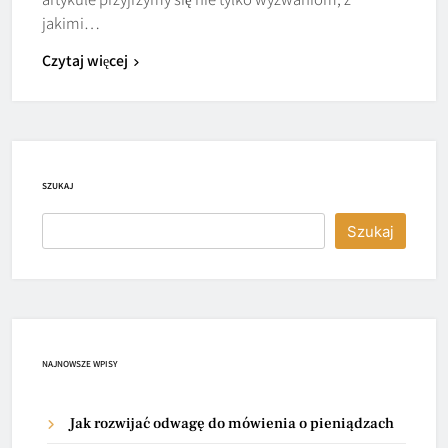
jakimi…
Czytaj więcej
SZUKAJ
Szukaj
NAJNOWSZE WPISY
Jak rozwijać odwagę do mówienia o pieniądzach