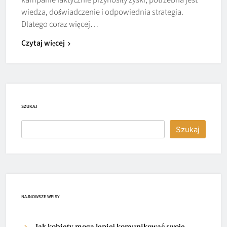
wiedza, doświadczenie i odpowiednia strategia.
Dlatego coraz więcej…
Czytaj więcej
SZUKAJ
Szukaj
NAJNOWSZE WPISY
Jak kobiety mogą lepiej komunikować swoje