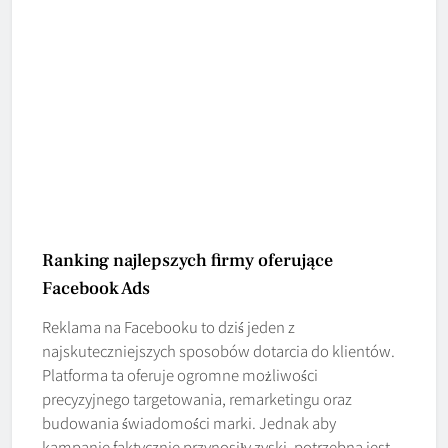
Ranking najlepszych firmy oferujące
Facebook Ads
Reklama na Facebooku to dziś jeden z
najskuteczniejszych sposobów dotarcia do klientów.
Platforma ta oferuje ogromne możliwości
precyzyjnego targetowania, remarketingu oraz
budowania świadomości marki. Jednak aby
kampanie faktycznie przynosiły zyski, potrzebna jest