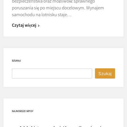
bezpieczeństwa oraz możliwość sprawnego
poruszania się po miejscu docelowym. Wynajem
samochodu na lotnisku staje…
Czytaj więcej
SZUKAJ
Szukaj
NAJNOWSZE WPISY