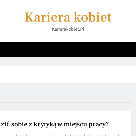
Kariera kobiet
Karierakobiet.pl
dzić sobie z krytyką w miejscu pracy?