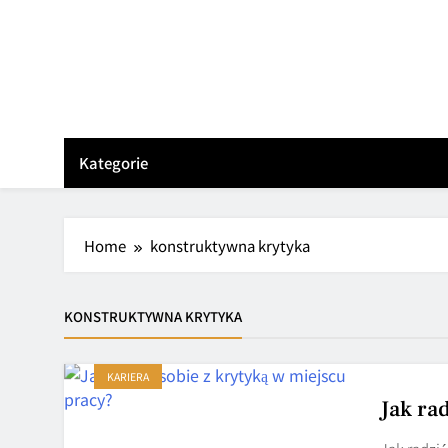
Skip
to
content
Kategorie
Home
konstruktywna krytyka
KONSTRUKTYWNA KRYTYKA
KARIERA
Jak ra