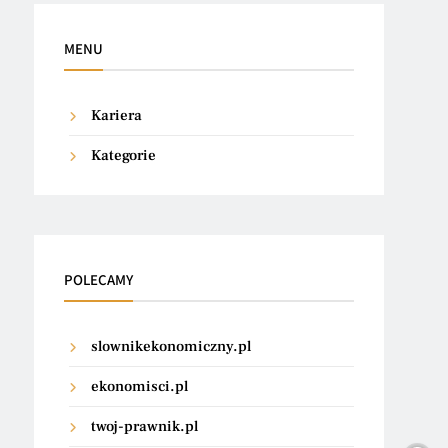
MENU
Kariera
Kategorie
POLECAMY
slownikekonomiczny.pl
ekonomisci.pl
twoj-prawnik.pl