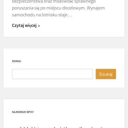
bezpieczeństwa oraz możliwość sprawnego
poruszania się po miejscu docelowym. Wynajem
samochodu na lotnisku staje…
Czytaj więcej
SZUKAJ
Szukaj
NAJNOWSZE WPISY