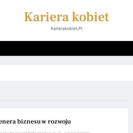
Kariera kobiet
Karierakobiet.pl
renera biznesu w rozwoju