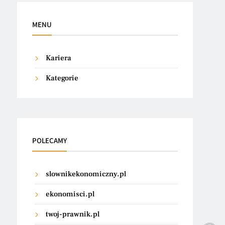
MENU
Kariera
Kategorie
POLECAMY
slownikekonomiczny.pl
ekonomisci.pl
twoj-prawnik.pl