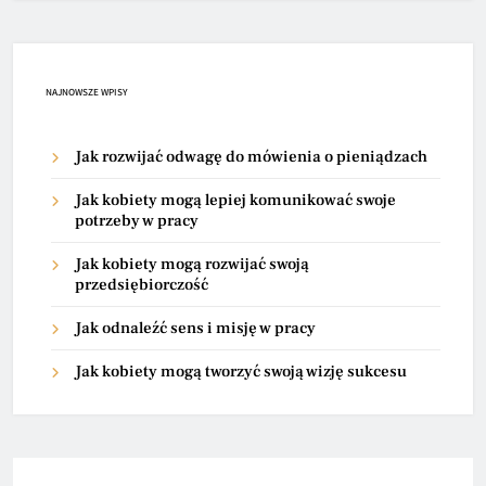
NAJNOWSZE WPISY
Jak rozwijać odwagę do mówienia o pieniądzach
Jak kobiety mogą lepiej komunikować swoje
potrzeby w pracy
Jak kobiety mogą rozwijać swoją
przedsiębiorczość
Jak odnaleźć sens i misję w pracy
Jak kobiety mogą tworzyć swoją wizję sukcesu