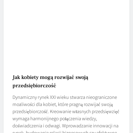
Jak kobiety mogą rozwijać swoją
przedsiębiorczość
Dynamiczny rynek XXI wieku stwarza nieograniczone
możliwości dla kobiet, które pragną rozwijać swoją
przedsiębiorczość. Kreowanie własnych przedsięwzięć
wymaga harmonijnego połączenia wiedzy,
doświadczenia i odwagi. Wprowadzanie innowacji na
rynek, budowanie relacji biznesowych czy efektywne