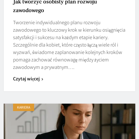
Jak tworzyć osobisty plan rozwoju
zawodowego
Tworzenie indywidualnego planu rozwoju
zawodowego to kluczowy krok w kierunku osiągnięcia
satysfakcji i sukcesu na każdym etapie kariery.
Szczególnie dla kobiet, które często łączą wiele ról i
wyzwań, świadome zaplanowanie kolejnych kroków
pomaga zachować równowagę między życiem
zawodowym a prywatnym….
Czytaj więcej
KARIERA