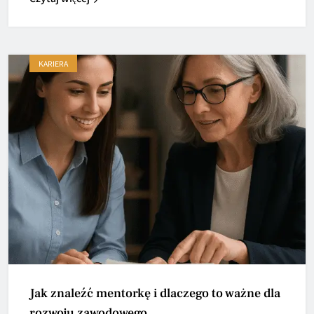
KARIERA
Jak znaleźć mentorkę i dlaczego to ważne dla
rozwoju zawodowego