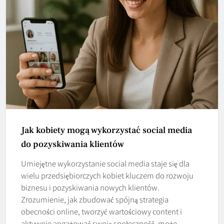
Jak kobiety mogą wykorzystać social media
do pozyskiwania klientów
Umiejętne wykorzystanie social media staje się dla
wielu przedsiębiorczych kobiet kluczem do rozwoju
biznesu i pozyskiwania nowych klientów.
Zrozumienie, jak zbudować spójną strategia
obecności online, tworzyć wartościowy content i
aktywnie angażować swoją społeczność, może