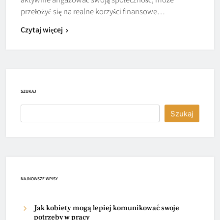
przełożyć się na realne korzyści finansowe…
Czytaj więcej
SZUKAJ
Szukaj
NAJNOWSZE WPISY
Jak kobiety mogą lepiej komunikować swoje
potrzeby w pracy