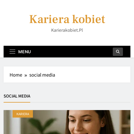
Skip
to
Kariera kobiet
content
Karierakobiet.pl
MENU
Home
social media
SOCIAL MEDIA
KARIERA