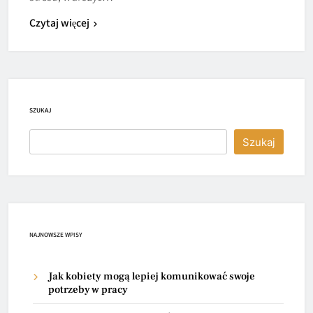
Czytaj więcej
SZUKAJ
Szukaj
NAJNOWSZE WPISY
Jak kobiety mogą lepiej komunikować swoje
potrzeby w pracy