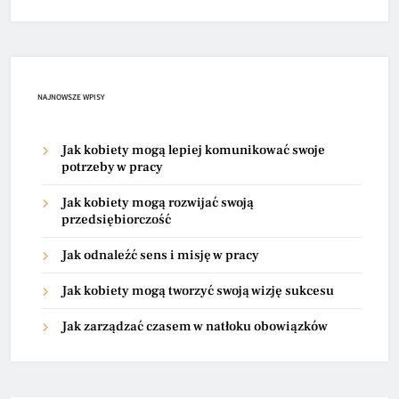
NAJNOWSZE WPISY
Jak kobiety mogą lepiej komunikować swoje
potrzeby w pracy
Jak kobiety mogą rozwijać swoją
przedsiębiorczość
Jak odnaleźć sens i misję w pracy
Jak kobiety mogą tworzyć swoją wizję sukcesu
Jak zarządzać czasem w natłoku obowiązków