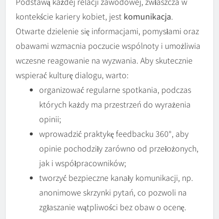
Podstawą każdej relacji zawodowej, zwłaszcza w
kontekście kariery kobiet, jest
komunikacja
.
Otwarte dzielenie się informacjami, pomysłami oraz
obawami wzmacnia poczucie wspólnoty i umożliwia
wczesne reagowanie na wyzwania. Aby skutecznie
wspierać kulturę dialogu, warto:
organizować regularne spotkania, podczas
których każdy ma przestrzeń do wyrażenia
opinii;
wprowadzić praktykę feedbacku 360°, aby
opinie pochodziły zarówno od przełożonych,
jak i współpracowników;
tworzyć bezpieczne kanały komunikacji, np.
anonimowe skrzynki pytań, co pozwoli na
zgłaszanie wątpliwości bez obaw o ocenę.