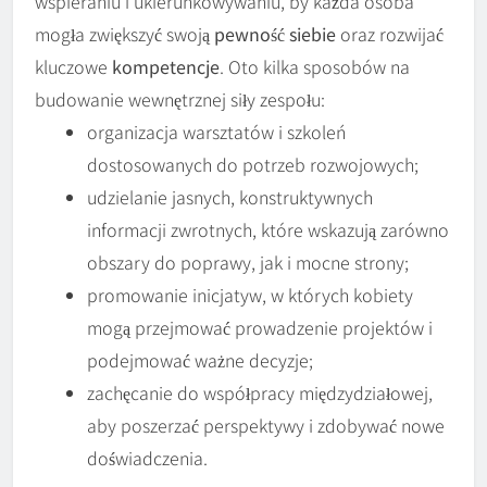
wspieraniu i ukierunkowywaniu, by każda osoba
mogła zwiększyć swoją
pewność siebie
oraz rozwijać
kluczowe
kompetencje
. Oto kilka sposobów na
budowanie wewnętrznej siły zespołu:
organizacja warsztatów i szkoleń
dostosowanych do potrzeb rozwojowych;
udzielanie jasnych, konstruktywnych
informacji zwrotnych, które wskazują zarówno
obszary do poprawy, jak i mocne strony;
promowanie inicjatyw, w których kobiety
mogą przejmować prowadzenie projektów i
podejmować ważne decyzje;
zachęcanie do współpracy międzydziałowej,
aby poszerzać perspektywy i zdobywać nowe
doświadczenia.