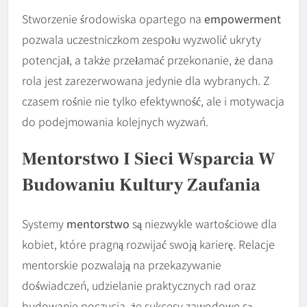
Stworzenie środowiska opartego na
empowerment
pozwala uczestniczkom zespołu wyzwolić ukryty
potencjał, a także przełamać przekonanie, że dana
rola jest zarezerwowana jedynie dla wybranych. Z
czasem rośnie nie tylko efektywność, ale i motywacja
do podejmowania kolejnych wyzwań.
Mentorstwo I Sieci Wsparcia W
Budowaniu Kultury Zaufania
Systemy
mentorstwo
są niezwykle wartościowe dla
kobiet, które pragną rozwijać swoją karierę. Relacje
mentorskie pozwalają na przekazywanie
doświadczeń, udzielanie praktycznych rad oraz
budowanie poczucia, że sukcesy zawodowe są