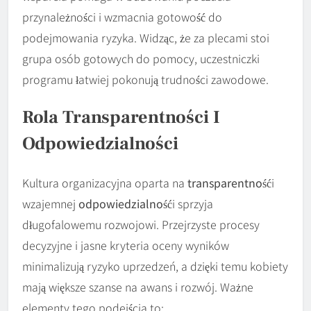
przynależności i wzmacnia gotowość do
podejmowania ryzyka. Widząc, że za plecami stoi
grupa osób gotowych do pomocy, uczestniczki
programu łatwiej pokonują trudności zawodowe.
Rola Transparentności I
Odpowiedzialności
Kultura organizacyjna oparta na
transparentność
i
wzajemnej
odpowiedzialność
i sprzyja
długofalowemu rozwojowi. Przejrzyste procesy
decyzyjne i jasne kryteria oceny wyników
minimalizują ryzyko uprzedzeń, a dzięki temu kobiety
mają większe szanse na awans i rozwój. Ważne
elementy tego podejścia to: