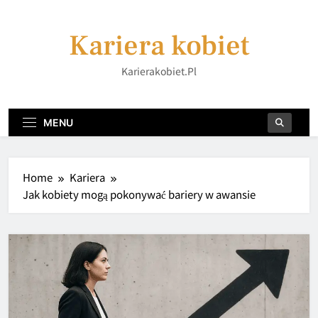
Skip
to
Kariera kobiet
content
Karierakobiet.pl
MENU
Home
Kariera
Jak kobiety mogą pokonywać bariery w awansie