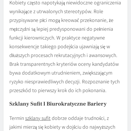
Kobiety często napotykają niewidoczne ograniczenia
wynikające z utrwalonych stereotypów. Role
przypisywane płci mogą kreować przekonanie, że
mężczyźni są lepiej predysponowani do pełnienia
funkcji kierowniczych. W praktyce negatywne
konsekwencje takiego podejścia ujawniają się w
dłuższych procesach rekrutacyjnych i awansowych.
Brak transparentnych kryteriów oceny kandydatów
bywa dodatkowym utrudnieniem, zwiększającym
ryzyko niesprawiedliwych decyzji. Rozpoznanie tych
przeszkód to pierwszy krok do ich pokonania.
Szklany Sufit I Biurokratyczne Bariery
Termin
szklany sufit
dobrze oddaje trudności, z
jakimi mierzą się kobiety w dojściu do najwyższych