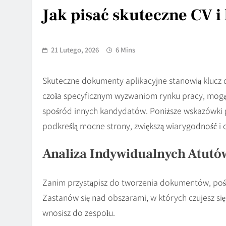
Jak pisać skuteczne CV i 
21 Lutego, 2026
6 Mins
Skuteczne dokumenty aplikacyjne stanowią klucz 
czoła specyficznym wyzwaniom rynku pracy, mogą 
spośród innych kandydatów. Poniższe wskazówki 
podkreślą mocne strony, zwiększą wiarygodność i
Analiza Indywidualnych Atutów
Zanim przystąpisz do tworzenia dokumentów, poś
Zastanów się nad obszarami, w których czujesz si
wnosisz do zespołu.