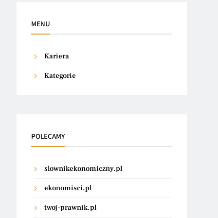
MENU
Kariera
Kategorie
POLECAMY
slownikekonomiczny.pl
ekonomisci.pl
twoj-prawnik.pl