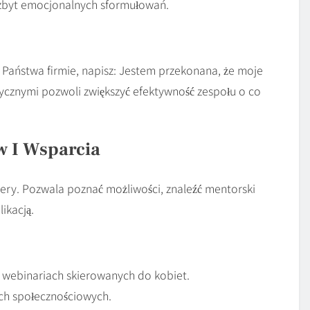
j zbyt emocjonalnych sformułowań.
aństwa firmie, napisz: Jestem przekonana, że moje
ycznymi pozwoli zwiększyć efektywność zespołu o co
w I Wsparcia
ry. Pozwala poznać możliwości, znaleźć mentorski
ikacją.
i webinariach skierowanych do kobiet.
ch społecznościowych.