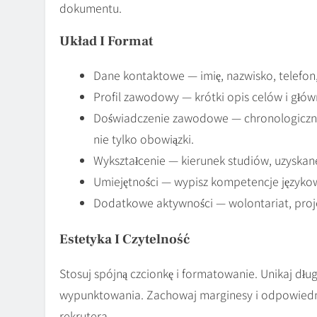
dokumentu.
Układ I Format
Dane kontaktowe — imię, nazwisko, telefon,
Profil zawodowy — krótki opis celów i głó
Doświadczenie zawodowe — chronologicznie
nie tylko obowiązki.
Wykształcenie — kierunek studiów, uzyskane 
Umiejętności — wypisz kompetencje językowe
Dodatkowe aktywności — wolontariat, proje
Estetyka I Czytelność
Stosuj spójną czcionkę i formatowanie. Unikaj dłu
wypunktowania. Zachowaj marginesy i odpowiedn
rekrutera.