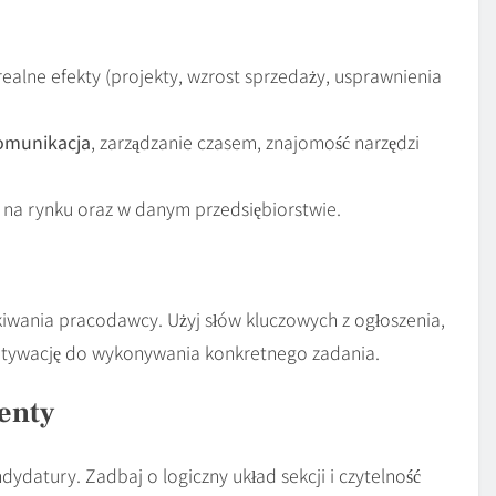
ealne efekty (projekty, wzrost sprzedaży, usprawnienia
omunikacja
, zarządzanie czasem, znajomość narzędzi
e na rynku oraz w danym przedsiębiorstwie.
zekiwania pracodawcy. Użyj słów kluczowych z ogłoszenia,
tywację do wykonywania konkretnego zadania.
enty
ydatury. Zadbaj o logiczny układ sekcji i czytelność