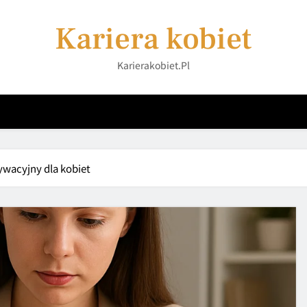
Kariera kobiet
Karierakobiet.pl
tywacyjny dla kobiet