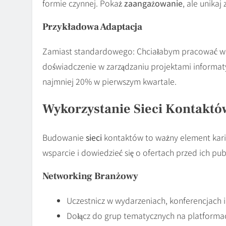
formie czynnej. Pokaż
zaangażowanie
, ale unika
Przykładowa Adaptacja
Zamiast standardowego: Chciałabym pracować w P
doświadczenie w zarządzaniu projektami informat
najmniej 20% w pierwszym kwartale.
Wykorzystanie Sieci Kontaktó
Budowanie
sieci
kontaktów to ważny element karie
wsparcie i dowiedzieć się o ofertach przed ich publ
Networking Branżowy
Uczestnicz w wydarzeniach, konferencjach 
Dołącz do grup tematycznych na platforma