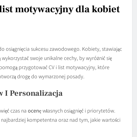
list motywacyjny dla kobiet
do osiągnięcia sukcesu zawodowego. Kobiety, stawiając
wykorzystać swoje unikalne cechy, by wyróżnić się
pomogą przygotować CV i list motywacyjny, które
 otworzą drogę do wymarzonej posady.
 I Personalizacja
więć czas na
ocenę
własnych osiągnięć i priorytetów.
ę najbardziej kompetentna oraz nad tym, jakie wartości