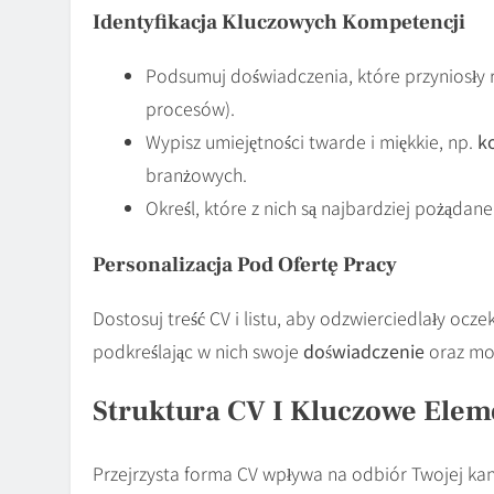
Identyfikacja Kluczowych Kompetencji
Podsumuj doświadczenia, które przyniosły r
procesów).
Wypisz umiejętności twarde i miękkie, np.
k
branżowych.
Określ, które z nich są najbardziej pożądan
Personalizacja Pod Ofertę Pracy
Dostosuj treść CV i listu, aby odzwierciedlały oc
podkreślając w nich swoje
doświadczenie
oraz mo
Struktura CV I Kluczowe Elem
Przejrzysta forma CV wpływa na odbiór Twojej kand