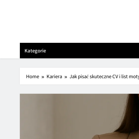
Skip
to
content
Kategorie
Home
Kariera
Jak pisać skuteczne CV i list mo