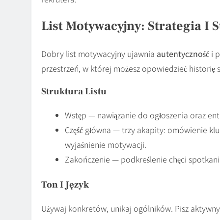
List Motywacyjny: Strategia I S
Dobry list motywacyjny ujawnia
autentyczność
i p
przestrzeń, w której możesz opowiedzieć historię s
Struktura Listu
Wstęp — nawiązanie do ogłoszenia oraz ent
Część główna — trzy akapity: omówienie klu
wyjaśnienie motywacji.
Zakończenie — podkreślenie chęci spotkan
Ton I Język
Używaj konkretów, unikaj ogólników. Pisz aktywn