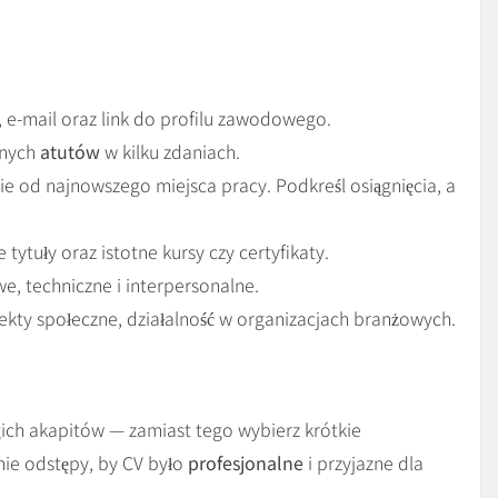
 e-mail oraz link do profilu zawodowego.
wnych
atutów
w kilku zdaniach.
 od najnowszego miejsca pracy. Podkreśl osiągnięcia, a
tytuły oraz istotne kursy czy certyfikaty.
, techniczne i interpersonalne.
kty społeczne, działalność w organizacjach branżowych.
gich akapitów — zamiast tego wybierz krótkie
ie odstępy, by CV było
profesjonalne
i przyjazne dla