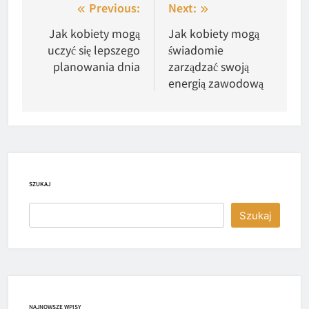
Nawigacja
Previous:
Next:
wpisu
Jak kobiety mogą
Jak kobiety mogą
uczyć się lepszego
świadomie
planowania dnia
zarządzać swoją
energią zawodową
SZUKAJ
Szukaj
NAJNOWSZE WPISY