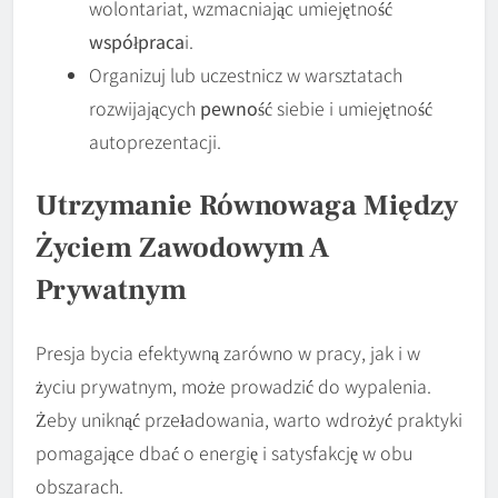
wolontariat, wzmacniając umiejętność
współpraca
i.
Organizuj lub uczestnicz w warsztatach
rozwijających
pewność
siebie i umiejętność
autoprezentacji.
Utrzymanie
Równowaga
Między
Życiem Zawodowym A
Prywatnym
Presja bycia efektywną zarówno w pracy, jak i w
życiu prywatnym, może prowadzić do wypalenia.
Żeby uniknąć przeładowania, warto wdrożyć praktyki
pomagające dbać o energię i satysfakcję w obu
obszarach.