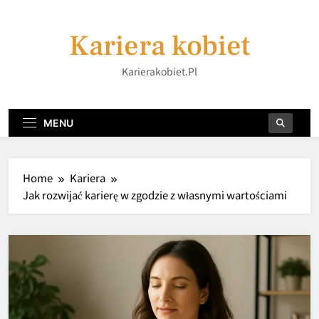
Skip
to
Kariera kobiet
content
Karierakobiet.pl
MENU
Home
Kariera
Jak rozwijać karierę w zgodzie z własnymi wartościami