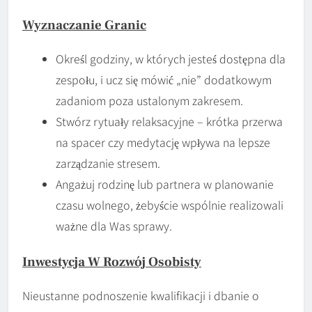
Wyznaczanie Granic
Określ godziny, w których jesteś dostępna dla
zespołu, i ucz się mówić „nie” dodatkowym
zadaniom poza ustalonym zakresem.
Stwórz rytuały relaksacyjne – krótka przerwa
na spacer czy medytację wpływa na lepsze
zarządzanie stresem.
Angażuj rodzinę lub partnera w planowanie
czasu wolnego, żebyście wspólnie realizowali
ważne dla Was sprawy.
Inwestycja W
Rozwój
Osobisty
Nieustanne podnoszenie kwalifikacji i dbanie o