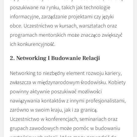
poszukiwane na rynku, takich jak technologie
informacyjne, zarządzanie projektami czy języki
obce. Uczestnictwo w kursach, warsztatach oraz
programach mentorskich może znacząco zwiększyć
ich konkurencyjność.
2. Networking I Budowanie Relacji
Networking to niezbędny element rozwoju kariery,
zwłaszcza w międzynarodowym środowisku. Kobiety
powinny aktywnie poszukiwać możliwości
nawiązywania kontaktów z innymi profesjonalistami,
zarówno w swoim kraju, jak i za granicą.
Uczestnictwo w konferencjach, seminariach oraz
grupach zawodowych może pomóc w budowaniu
wartościowych relacji, które mogą prowadzić do