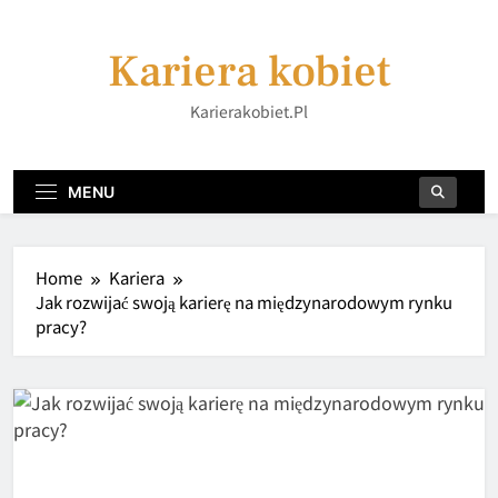
Skip
to
Kariera kobiet
content
Karierakobiet.pl
MENU
Home
Kariera
Jak rozwijać swoją karierę na międzynarodowym rynku
pracy?