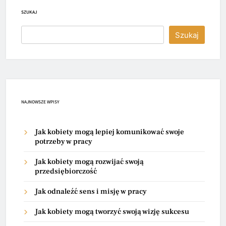
SZUKAJ
Szukaj
NAJNOWSZE WPISY
Jak kobiety mogą lepiej komunikować swoje
potrzeby w pracy
Jak kobiety mogą rozwijać swoją
przedsiębiorczość
Jak odnaleźć sens i misję w pracy
Jak kobiety mogą tworzyć swoją wizję sukcesu