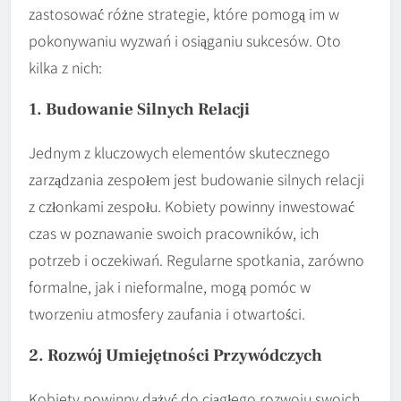
zastosować różne strategie, które pomogą im w
pokonywaniu wyzwań i osiąganiu sukcesów. Oto
kilka z nich:
1. Budowanie Silnych Relacji
Jednym z kluczowych elementów skutecznego
zarządzania zespołem jest budowanie silnych relacji
z członkami zespołu. Kobiety powinny inwestować
czas w poznawanie swoich pracowników, ich
potrzeb i oczekiwań. Regularne spotkania, zarówno
formalne, jak i nieformalne, mogą pomóc w
tworzeniu atmosfery zaufania i otwartości.
2. Rozwój Umiejętności Przywódczych
Kobiety powinny dążyć do ciągłego rozwoju swoich