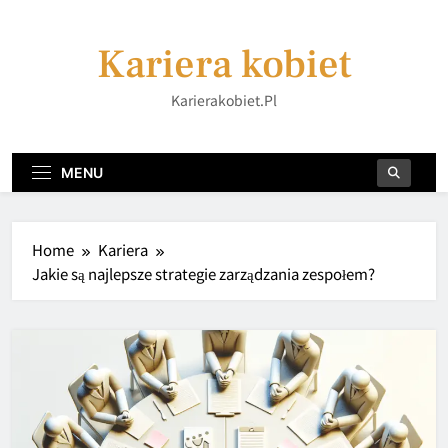
Skip
to
Kariera kobiet
content
Karierakobiet.pl
MENU
Home
Kariera
Jakie są najlepsze strategie zarządzania zespołem?