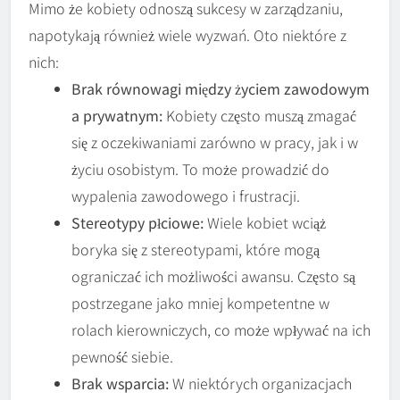
Mimo że kobiety odnoszą sukcesy w zarządzaniu,
napotykają również wiele wyzwań. Oto niektóre z
nich:
Brak równowagi między życiem zawodowym
a prywatnym:
Kobiety często muszą zmagać
się z oczekiwaniami zarówno w pracy, jak i w
życiu osobistym. To może prowadzić do
wypalenia zawodowego i frustracji.
Stereotypy płciowe:
Wiele kobiet wciąż
boryka się z stereotypami, które mogą
ograniczać ich możliwości awansu. Często są
postrzegane jako mniej kompetentne w
rolach kierowniczych, co może wpływać na ich
pewność siebie.
Brak wsparcia:
W niektórych organizacjach