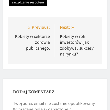
zarządzanie zespołem
Nawigacja
Previous:
Next:
wpisu
Kobiety w sektorze
Kobiety w roli
zdrowia
inwestorów: jak
publicznego.
zdobywać sukcesy
na rynku?
DODAJ KOMENTARZ
Twój adres email nie zostanie opublikowany.
Wymagane pola są oznaczone
*