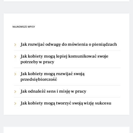
NAJNOWSZE WPISY
Jak rozwijać odwagę do mówienia o pieniądzach
Jak kobiety mogą lepiej komunikować swoje
potrzeby w pracy
Jak kobiety mogą rozwijać swoją
przedsiębiorczość
Jak odnaleźć sens i misję w pracy
Jak kobiety mogą tworzyć swoją wizję sukcesu