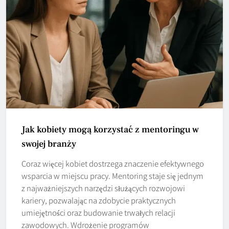
Jak kobiety mogą korzystać z mentoringu w
swojej branży
Coraz więcej kobiet dostrzega znaczenie efektywnego
wsparcia w miejscu pracy. Mentoring staje się jednym
z najważniejszych narzędzi służących rozwojowi
kariery, pozwalając na zdobycie praktycznych
umiejętności oraz budowanie trwałych relacji
zawodowych. Wdrożenie programów