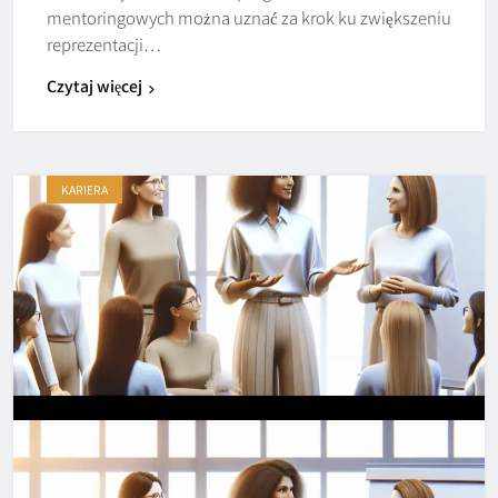
mentoringowych można uznać za krok ku zwiększeniu
reprezentacji…
Czytaj więcej
KARIERA