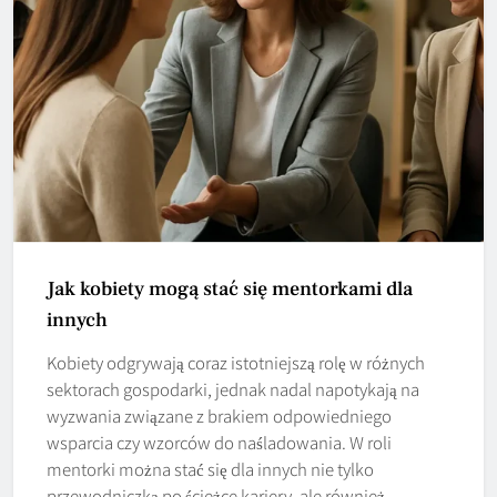
Jak kobiety mogą stać się mentorkami dla
innych
Kobiety odgrywają coraz istotniejszą rolę w różnych
sektorach gospodarki, jednak nadal napotykają na
wyzwania związane z brakiem odpowiedniego
wsparcia czy wzorców do naśladowania. W roli
mentorki można stać się dla innych nie tylko
przewodniczką po ścieżce kariery, ale również