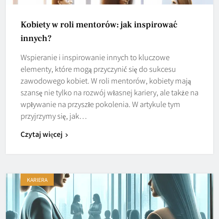
Kobiety w roli mentorów: jak inspirować
innych?
Wspieranie i inspirowanie innych to kluczowe
elementy, które mogą przyczynić się do sukcesu
zawodowego kobiet. W roli mentorów, kobiety mają
szansę nie tylko na rozwój własnej kariery, ale także na
wpływanie na przyszłe pokolenia. W artykule tym
przyjrzymy się, jak…
Czytaj więcej
KARIERA