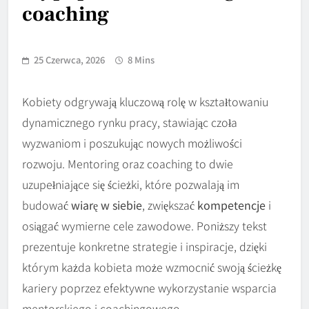
coaching
25 Czerwca, 2026
8 Mins
Kobiety odgrywają kluczową rolę w kształtowaniu
dynamicznego rynku pracy, stawiając czoła
wyzwaniom i poszukując nowych możliwości
rozwoju. Mentoring oraz coaching to dwie
uzupełniające się ścieżki, które pozwalają im
budować
wiarę w siebie
, zwiększać
kompetencje
i
osiągać wymierne cele zawodowe. Poniższy tekst
prezentuje konkretne strategie i inspiracje, dzięki
którym każda kobieta może wzmocnić swoją ścieżkę
kariery poprzez efektywne wykorzystanie wsparcia
mentorskiego i coachingowego.