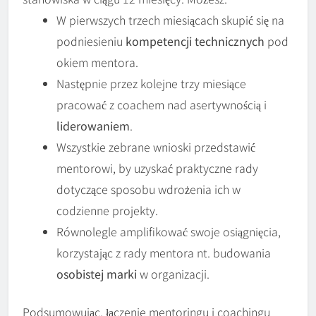
W pierwszych trzech miesiącach skupić się na
podniesieniu
kompetencji technicznych
pod
okiem mentora.
Następnie przez kolejne trzy miesiące
pracować z coachem nad asertywnością i
liderowaniem
.
Wszystkie zebrane wnioski przedstawić
mentorowi, by uzyskać praktyczne rady
dotyczące sposobu wdrożenia ich w
codzienne projekty.
Równolegle ampliﬁkować swoje osiągnięcia,
korzystając z rady mentora nt. budowania
osobistej marki
w organizacji.
Podsumowując
, łączenie mentoringu i coachingu