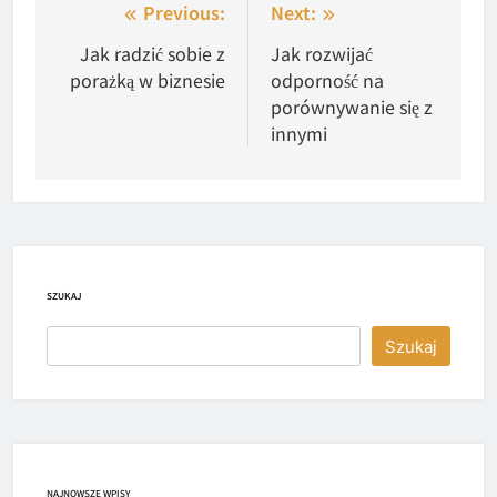
Nawigacja
Previous:
Next:
wpisu
Jak radzić sobie z
Jak rozwijać
porażką w biznesie
odporność na
porównywanie się z
innymi
SZUKAJ
Szukaj
NAJNOWSZE WPISY