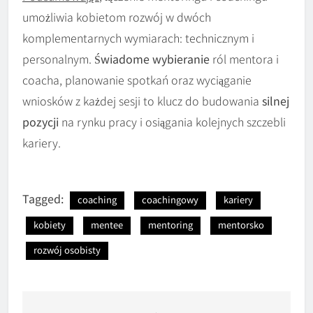
umożliwia kobietom rozwój w dwóch
komplementarnych wymiarach: technicznym i
personalnym.
Świadome wybieranie
ról mentora i
coacha, planowanie spotkań oraz wyciąganie
wniosków z każdej sesji to klucz do budowania
silnej
pozycji
na rynku pracy i osiągania kolejnych szczebli
kariery.
Tagged:
coaching
coachingowy
kariery
kobiety
mentee
mentoring
mentorsko
rozwój osobisty