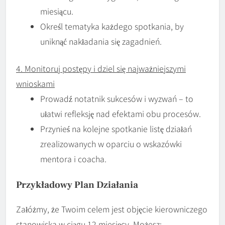
miesiącu.
Określ tematyka każdego spotkania, by
uniknąć nakładania się zagadnień.
4. Monitoruj postępy i dziel się najważniejszymi
wnioskami
Prowadź notatnik sukcesów i wyzwań – to
ułatwi refleksję nad efektami obu procesów.
Przynieś na kolejne spotkanie listę działań
zrealizowanych w oparciu o wskazówki
mentora i coacha.
Przykładowy Plan Działania
Załóżmy, że Twoim celem jest objęcie kierowniczego
stanowiska w ciągu 12 miesięcy. Możesz: