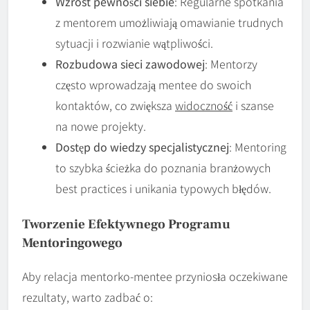
Wzrost pewności siebie
: Regularne spotkania
z mentorem umożliwiają omawianie trudnych
sytuacji i rozwianie wątpliwości.
Rozbudowa sieci zawodowej
: Mentorzy
często wprowadzają mentee do swoich
kontaktów, co zwiększa
widoczność
i szanse
na nowe projekty.
Dostęp do wiedzy specjalistycznej
: Mentoring
to szybka ścieżka do poznania branżowych
best practices i unikania typowych błędów.
Tworzenie Efektywnego Programu
Mentoringowego
Aby relacja mentorko-mentee przyniosła oczekiwane
rezultaty, warto zadbać o: