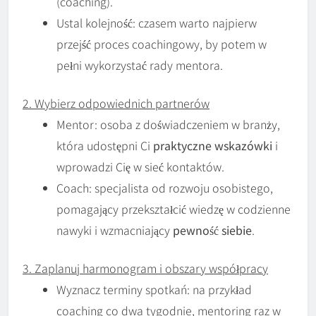
(coaching).
Ustal kolejność: czasem warto najpierw
przejść proces coachingowy, by potem w
pełni wykorzystać rady mentora.
2. Wybierz odpowiednich partnerów
Mentor: osoba z doświadczeniem w branży,
która udostępni Ci
praktyczne wskazówki
i
wprowadzi Cię w sieć kontaktów.
Coach: specjalista od rozwoju osobistego,
pomagający przekształcić wiedzę w codzienne
nawyki i wzmacniający
pewność siebie
.
3. Zaplanuj harmonogram i obszary współpracy
Wyznacz terminy spotkań: na przykład
coaching co dwa tygodnie, mentoring raz w