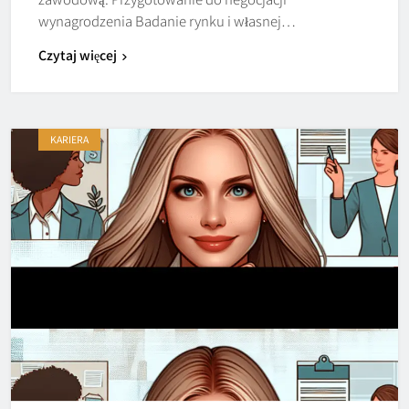
wynagrodzenia Badanie rynku i własnej…
Czytaj więcej
KARIERA