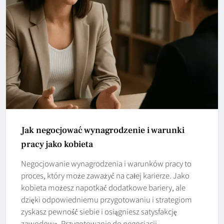
Jak negocjować wynagrodzenie i warunki
pracy jako kobieta
Negocjowanie wynagrodzenia i warunków pracy to
proces, który może zaważyć na całej karierze. Jako
kobieta możesz napotkać dodatkowe bariery, ale
dzięki odpowiedniemu przygotowaniu i strategiom
zyskasz pewność siebie i osiągniesz satysfakcję
zawodową. Przygotowanie do negocjacji