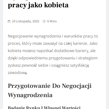
pracy jako kobieta
10 Listopada, 2025
6 Mins
Negocjowanie wynagrodzenia i warunków pracy to
proces, który może zaważyć na całej karierze. Jako
kobieta możesz napotkać dodatkowe bariery, ale
dzięki odpowiedniemu przygotowaniu i strategiom
zyskasz pewność siebie i osiągniesz satysfakcję
zawodową.
Przygotowanie Do Negocjacji
Wynagrodzenia
Badanie Rynku I Własnej Wartości