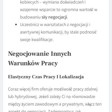
kobiecych – wymiana doświadczeń i
wzajemne wsparcie to ogromna wartość w
budowaniu
siły negocjacji
.
Uczestnicz w warsztatach z negocjacji i
asertywnej komunikacji, by stale podnosić
swoje kwalifikacje.
Negocjowanie Innych
Warunków Pracy
Elastyczny Czas Pracy I Lokalizacja
Coraz więcej firm oferuje możliwość pracy zdalnej
lub hybrydowej. Jeżeli zależy Ci na równowadze
między życiem zawodowym a prywatnym, włącz ten
aspekt do negocjacji. Zademonstruj, jak