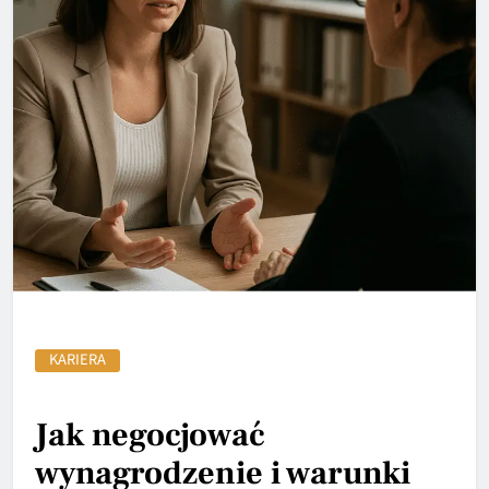
KARIERA
Jak negocjować
wynagrodzenie i warunki