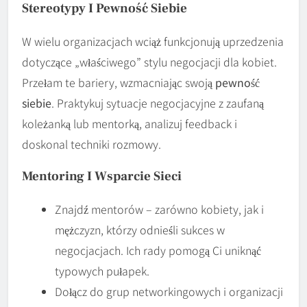
Stereotypy I Pewność Siebie
W wielu organizacjach wciąż funkcjonują uprzedzenia
dotyczące „właściwego” stylu negocjacji dla kobiet.
Przełam te bariery, wzmacniając swoją
pewność
siebie
. Praktykuj sytuacje negocjacyjne z zaufaną
koleżanką lub mentorką, analizuj feedback i
doskonal techniki rozmowy.
Mentoring I Wsparcie Sieci
Znajdź mentorów – zarówno kobiety, jak i
mężczyzn, którzy odnieśli sukces w
negocjacjach. Ich rady pomogą Ci uniknąć
typowych pułapek.
Dołącz do grup networkingowych i organizacji