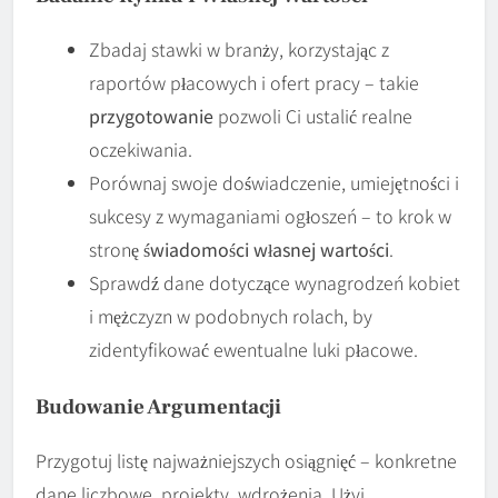
Zbadaj stawki w branży, korzystając z
raportów płacowych i ofert pracy – takie
przygotowanie
pozwoli Ci ustalić realne
oczekiwania.
Porównaj swoje doświadczenie, umiejętności i
sukcesy z wymaganiami ogłoszeń – to krok w
stronę
świadomości własnej wartości
.
Sprawdź dane dotyczące wynagrodzeń kobiet
i mężczyzn w podobnych rolach, by
zidentyfikować ewentualne luki płacowe.
Budowanie Argumentacji
Przygotuj listę najważniejszych osiągnięć – konkretne
dane liczbowe, projekty, wdrożenia. Użyj