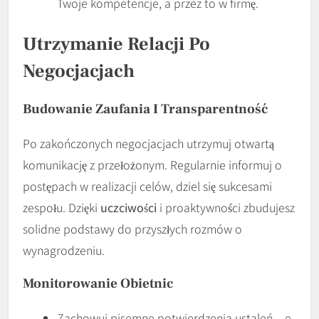
Twoje kompetencje, a przez to w firmę.
Utrzymanie Relacji Po
Negocjacjach
Budowanie Zaufania I Transparentność
Po zakończonych negocjacjach utrzymuj otwartą
komunikację z przełożonym. Regularnie informuj o
postępach w realizacji celów, dziel się sukcesami
zespołu. Dzięki
uczciwości
i proaktywności zbudujesz
solidne podstawy do przyszłych rozmów o
wynagrodzeniu.
Monitorowanie Obietnic
Zachowuj pisemne potwierdzenia ustaleń – e-