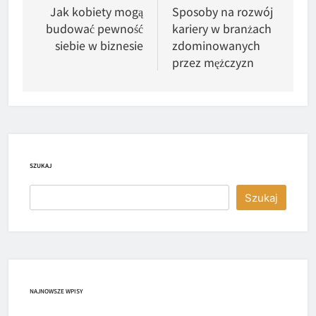
wpisu
Jak kobiety mogą
Sposoby na rozwój
budować pewność
kariery w branżach
siebie w biznesie
zdominowanych
przez mężczyzn
SZUKAJ
Szukaj
NAJNOWSZE WPISY